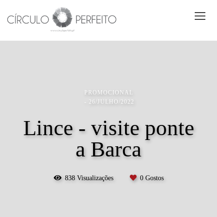
PROMOCIONAL
26/JULHO/2022
Lince - visite ponte
a Barca
838
Visualizações
0
Gostos