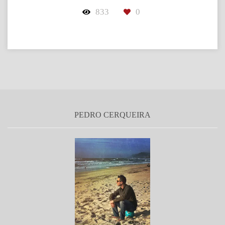
833
0
PEDRO CERQUEIRA