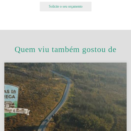
Solicite o seu orçamento
Quem viu também gostou de