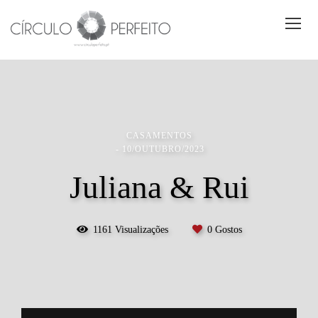
CASAMENTOS
10/OUTUBRO/2023
Juliana & Rui
1161
Visualizações
0
Gostos