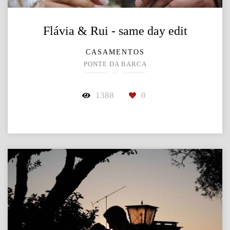
Flávia & Rui - same day edit
CASAMENTOS
PONTE DA BARCA
1388
0