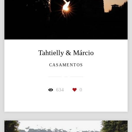
Tahtielly & Márcio
CASAMENTOS
634
0