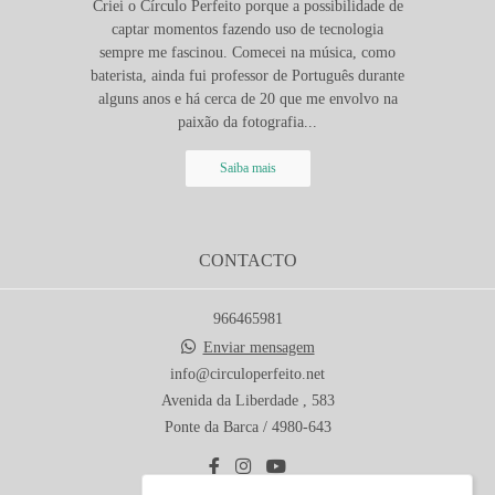
Criei o Círculo Perfeito porque a possibilidade de
captar momentos fazendo uso de tecnologia
sempre me fascinou. Comecei na música, como
baterista, ainda fui professor de Português durante
alguns anos e há cerca de 20 que me envolvo na
paixão da fotografia...
Saiba mais
CONTACTO
966465981
Enviar mensagem
info@circuloperfeito.net
Avenida da Liberdade , 583
Ponte da Barca / 4980-643