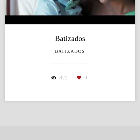
Batizados
BATIZADOS
822
0